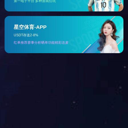
安装案例
安装案例
安装案例
安装案例