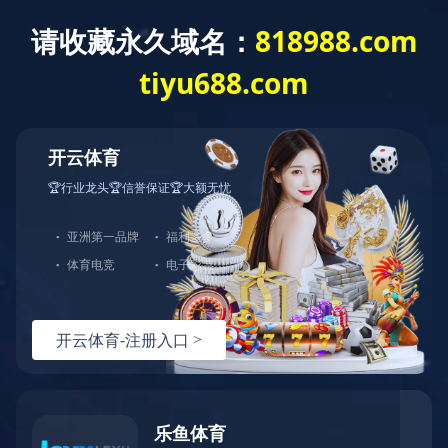
网站首页
公司简介
产品展示
资质荣誉
成功案例
新闻中心
在线留言
完美网页版