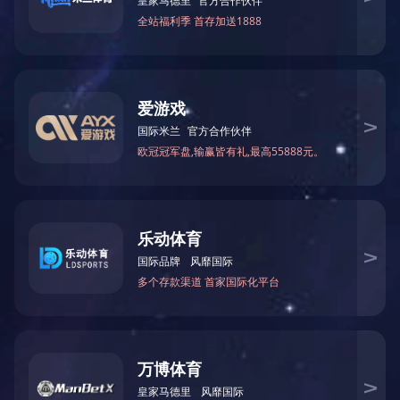
LDA型电动单梁起重机
LH型电动葫芦双梁桥式起重机
1
2
3
QD型电动双梁桥式起重机
MH电动葫芦门式起重机