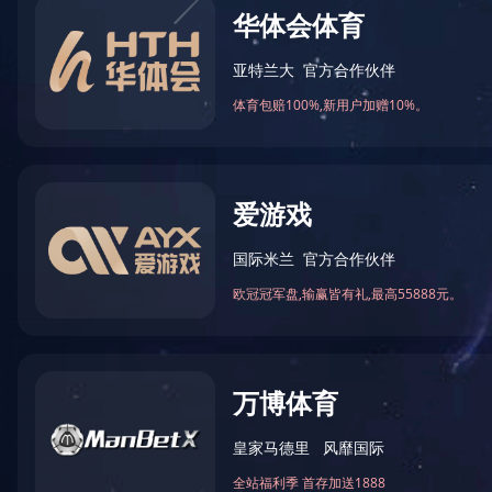
完美平台
花架完美平台
LH桥式双梁起重机
QD型双梁桥式起重机
MG型门式起重机
MDG型门式起重机
B