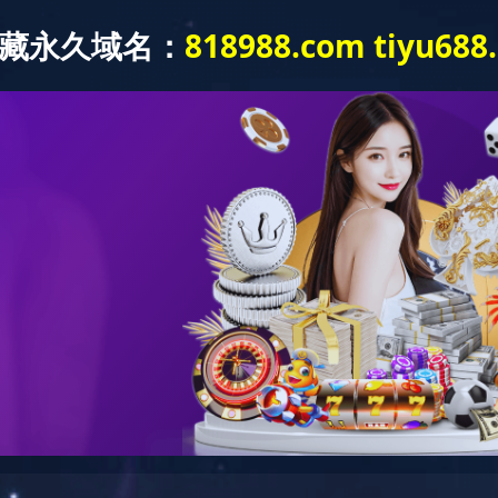
页
公司简介
产品展示
资质荣誉
成