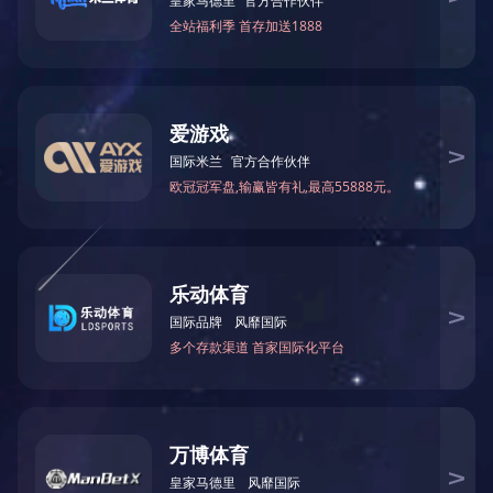
LDA型电动单梁起重机
LH型电动葫芦双梁桥式起重机
1
2
3
QD型电动双梁桥式起重机
MH电动葫芦门式起重机