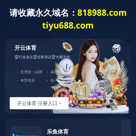
网站首页
公司简介
产品展示
资质荣誉
成功案例
新闻中心
在线留言
完美网页版