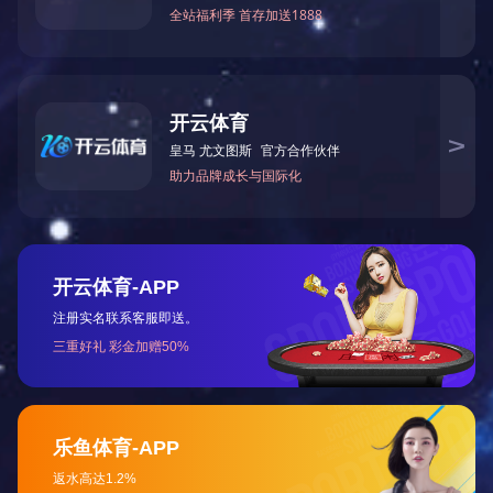
MHh桁架式门式起重机
LXB型防爆悬挂起重机
拨打电话: 15269871113
公司简介
COMPANY PROFILES
完美平台主要从事单梁起重机、双梁起重机、门式起重
机、抓斗式起重机、变频起重机、防爆系列起重机，链条
式刮油、刮沫机、电动葫芦的设计、制造、安装、维修改
造、保养。