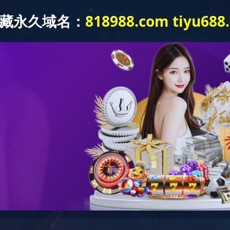
页
公司简介
产品展示
资质荣誉
成