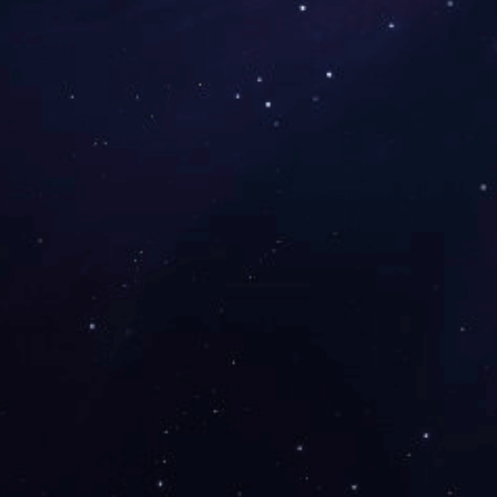
上一条:
安装案例
网站导航
Site navigation
网站首页
公司简介
产品展示
资质荣誉
成功案例
新闻中心
在线留言
完美网页版