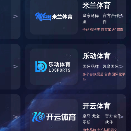
当前位置：
首页
> 成功案例