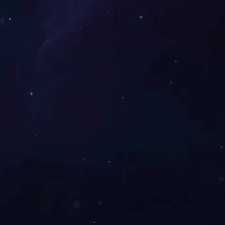
下一条:
安装案例
完美网页版
Contact us
完美平台
联系人：李经理
联系电话：13581134327
邮箱：1067127938@qq.com
网址：www.mavenartacademy.com